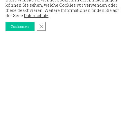
können Sie sehen, welche Cookies wir verwenden oder
diese deaktivieren. Weitere Informationen finden Sie auf
der Seite
Datenschutz
.
GDPR Cookie-Banner schließen
Zustimmen