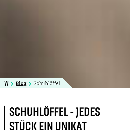
Blog
Schuhlöffel
W
SCHUHLÖFFEL - JEDES
STÜCK EIN UNIKAT