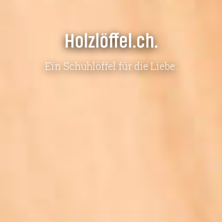
Holzlöffel.ch.
Ein Schuhlöffel für die Liebe.