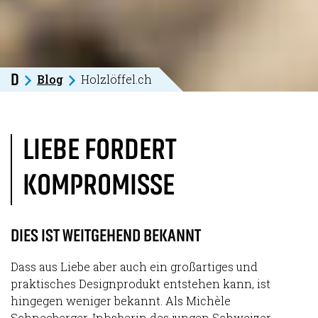
Blog
Holzlöffel.ch
D
LIEBE FORDERT
KOMPROMISSE
DIES IST WEITGEHEND BEKANNT
Dass aus Liebe aber auch ein großartiges und
praktisches Designprodukt entstehen kann, ist
hingegen weniger bekannt. Als Michèle
Schneeberger, Inhaberin des jungen Schweizer