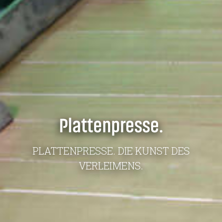
Plattenpresse.
PLATTENPRESSE. DIE KUNST DES
VERLEIMENS.