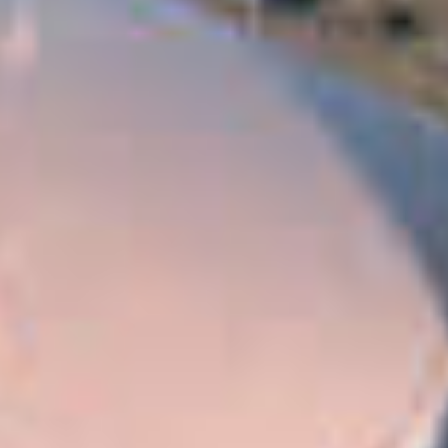
Jobs
Downloads & Presse
Multimedia
Impressum
Datenschutz