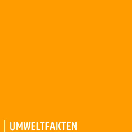
UMWELT­FAKTEN