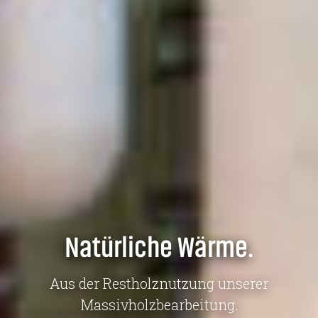
Natürliche Wärme.
Aus der Restholznutzung unserer
Massivholzbearbeitung.