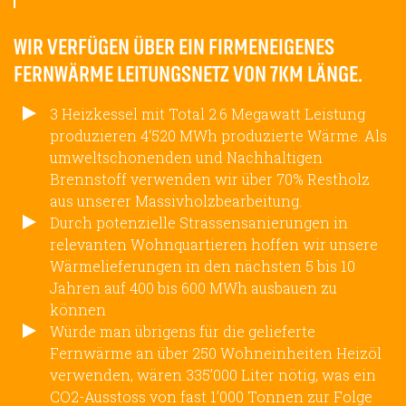
WIR VERFÜGEN ÜBER EIN FIRMENEIGENES
FERNWÄRME LEITUNGSNETZ VON 7KM LÄNGE.
3 Heizkessel mit Total 2.6 Megawatt Leistung
produzieren 4‘520 MWh produzierte Wärme. Als
umweltschonenden und Nachhaltigen
Brennstoff verwenden wir über 70% Restholz
aus unserer Massivholzbearbeitung.
Durch potenzielle Strassensanierungen in
relevanten Wohnquartieren hoffen wir unsere
Wärmelieferungen in den nächsten 5 bis 10
Jahren auf 400 bis 600 MWh ausbauen zu
können
Würde man übrigens für die gelieferte
Fernwärme an über 250 Wohneinheiten Heizöl
verwenden, wären 335’000 Liter nötig, was ein
CO2-Ausstoss von fast 1’000 Tonnen zur Folge