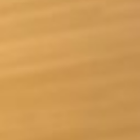
Unternehmen
Blog
Jobs
Downloads & Presse
Downloads & Presse
Multimedia
Multimedia
Impressum
Impressum
Datenschutz
Datenschutz