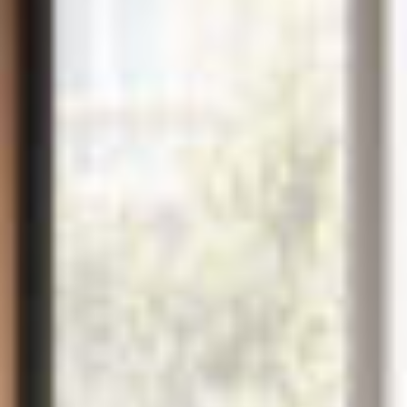
Jobs
Unternehmen
Blog
Jobs
Downloads & Presse
Downloads & Presse
Multimedia
Multimedia
Impressum
Impressum
Datenschutz
Datenschutz