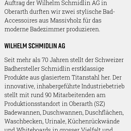
Auftrag der Wilhelm Schmidlin AG in
Oberarth durften wir zwei stylische Bad-
Accessoires aus Massivholz für das
moderne Badezimmer produzieren.
WILHELM SCHMIDLIN AG
Seit mehr als 70 Jahren stellt der Schweizer
Badhersteller Schmidlin erstklassige
Produkte aus glasiertem Titanstahl her. Der
innovative, inhabergeführte Industriebetrieb
stellt mit rund 90 Mitarbeitenden am
Produktionsstandort in Oberarth (SZ)
Badewannen, Duschwannen, Duschflächen,
Waschbecken, Urinale, Küchenrückwände
und Whiteboards in grosser Vielfalt und