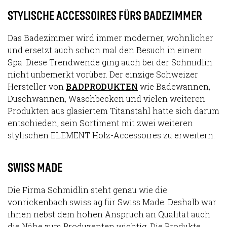
STYLISCHE ACCESSOIRES FÜRS BADEZIMMER
Das Badezimmer wird immer moderner, wohnlicher
und ersetzt auch schon mal den Besuch in einem
Spa. Diese Trendwende ging auch bei der Schmidlin
nicht unbemerkt vorüber. Der einzige Schweizer
Hersteller von
BADPRODUKTEN
wie Badewannen,
Duschwannen, Waschbecken und vielen weiteren
Produkten aus glasiertem Titanstahl hatte sich darum
entschieden, sein Sortiment mit zwei weiteren
stylischen ELEMENT Holz-Accessoires zu erweitern.
SWISS MADE
Die Firma Schmidlin steht genau wie die
vonrickenbach.swiss ag für Swiss Made. Deshalb war
ihnen nebst dem hohen Anspruch an Qualität auch
die Nähe zum Produzenten wichtig. Die Produkte