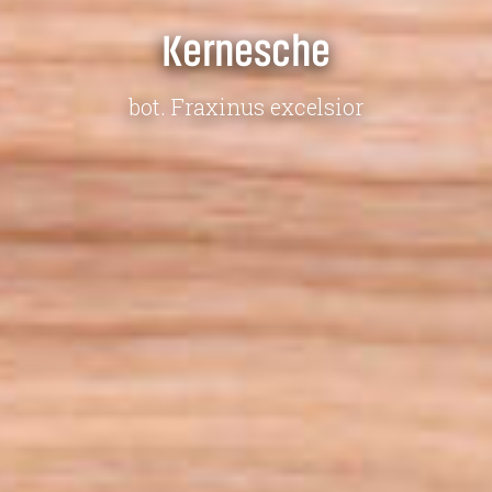
Kernesche
bot. Fraxinus excelsior