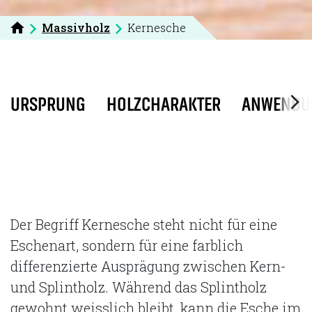
Massivholz
Kernesche
URSPRUNG
HOLZCHARAKTER
ANWENDU
Der Begriff Kernesche steht nicht für eine
Eschenart, sondern für eine farblich
differenzierte Ausprägung zwischen Kern-
und Splintholz. Während das Splintholz
gewohnt weisslich bleibt, kann die Esche im