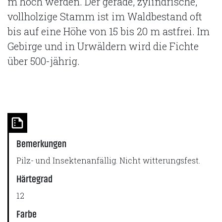
m hoch werden. Der gerade, zylindrische,
vollholzige Stamm ist im Waldbestand oft
bis auf eine Höhe von 15 bis 20 m astfrei. Im
Gebirge und in Urwäldern wird die Fichte
über 500-jährig.
Bemerkungen
Pilz- und Insektenanfällig. Nicht witterungsfest.
Härtegrad
12
Farbe