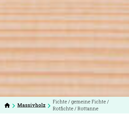
Fichte / gemeine Fichte /
Massivholz
Rotfichte / Rottanne