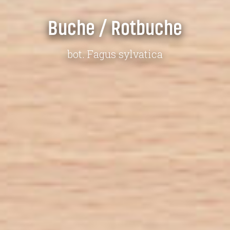
Buche / Rotbuche
bot. Fagus sylvatica