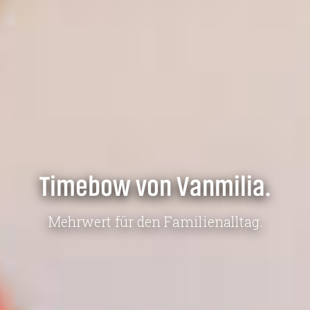
Timebow von Vanmilia.
Mehrwert für den Familienalltag.