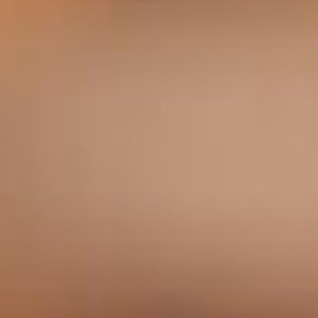
Jobs
Unternehmen
Blog
Jobs
Downloads & Presse
Downloads & Presse
Multimedia
Multimedia
Impressum
Impressum
Datenschutz
Datenschutz