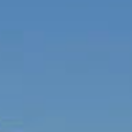
Jobs
Unternehmen
Blog
Jobs
Downloads & Presse
Downloads & Presse
Multimedia
Multimedia
Impressum
Impressum
Datenschutz
Datenschutz