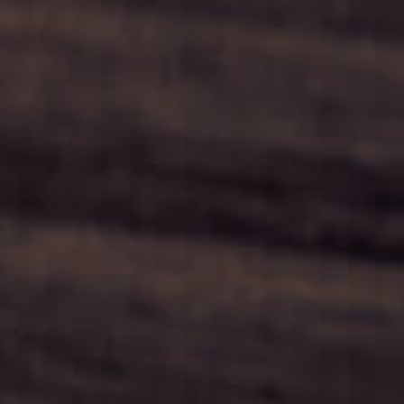
Jobs
Downloads & Presse
Multimedia
Impressum
Datenschutz