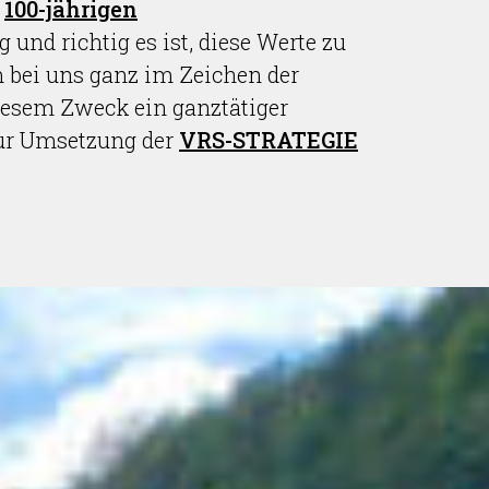
r
100-jährigen
 und richtig es ist, diese Werte zu
m bei uns ganz im Zeichen der
iesem Zweck ein ganztätiger
 zur Umsetzung der
VRS-STRATEGIE