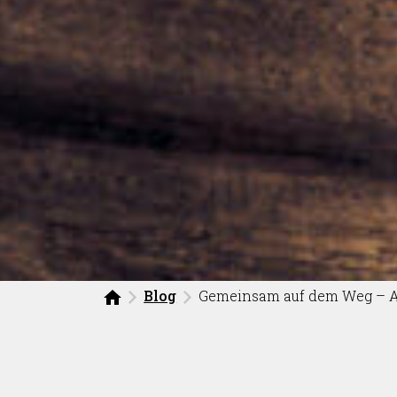
Blog
Gemeinsam auf dem Weg – A