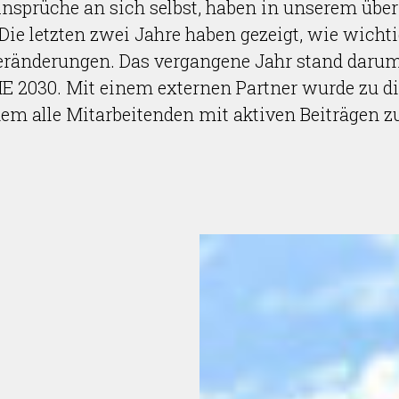
Ansprüche an sich selbst, haben in unserem übe
Die letzten zwei Jahre haben gezeigt, wie wichtig
 Veränderungen. Das vergangene Jahr stand daru
 2030. Mit einem externen Partner wurde zu d
 dem alle Mitarbeitenden mit aktiven Beiträgen