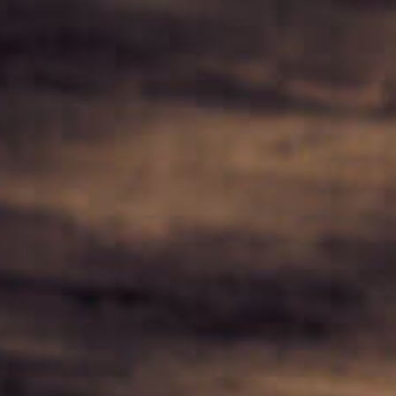
Jobs
Unternehmen
Blog
Downloads & Presse
Multimedia
Impressum
Datenschutz